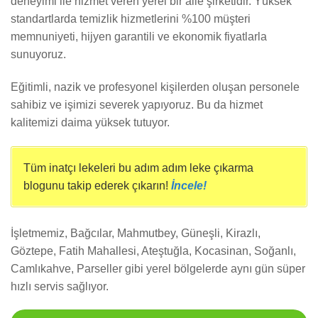
deneyimi ile hizmet veren yerel bir aile şirketidir. Yüksek
standartlarda temizlik hizmetlerini %100 müşteri
memnuniyeti, hijyen garantili ve ekonomik fiyatlarla
sunuyoruz.
Eğitimli, nazik ve profesyonel kişilerden oluşan personele
sahibiz ve işimizi severek yapıyoruz. Bu da hizmet
kalitemizi daima yüksek tutuyor.
Tüm inatçı lekeleri bu adım adım leke çıkarma
blogunu takip ederek çıkarın!
İncele!
İşletmemiz, Bağcılar, Mahmutbey, Güneşli, Kirazlı,
Göztepe, Fatih Mahallesi, Ateştuğla, Kocasinan, Soğanlı,
Camlıkahve, Parseller gibi yerel bölgelerde aynı gün süper
hızlı servis sağlıyor.