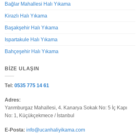
Bağlar Mahallesi Halı Yıkama
Kirazlı Halı Yıkama
Başakşehir Halı Yıkama
Ispartakule Halı Yıkama
Bahçeşehir Halı Yıkama
BIZE ULAŞIN
Tel:
0535 775 14 61
Adres:
Yarımburgaz Mahallesi, 4. Kanarya Sokak No: 5 İç Kapı
No: 1, Küçükçekmece / İstanbul
E-Posta:
info@ucanhaliyikama.com