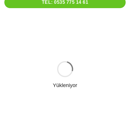
TEL: 0535 775 14 61
Yükleniyor