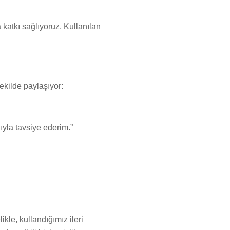
 katkı sağlıyoruz. Kullanılan
kilde paylaşıyor:
ıyla tavsiye ederim.”
kle, kullandığımız ileri