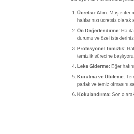
Ücretsiz Alım:
Müşterilerim
halılarınızı ücretsiz olarak 
Ön Değerlendirme:
Halıla
durumu ve özel istekleriniz
Profesyonel Temizlik:
Halı
temizlik sürecine başlıyoru
Leke Giderme:
Eğer halını
Kurutma ve Ütüleme:
Temi
parlak ve temiz olmasını sa
Kokulandırma:
Son olarak,