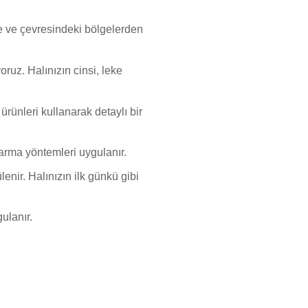
le ve çevresindeki bölgelerden
ruz. Halınızın cinsi, leke
rünleri kullanarak detaylı bir
karma yöntemleri uygulanır.
enir. Halınızın ilk günkü gibi
ulanır.