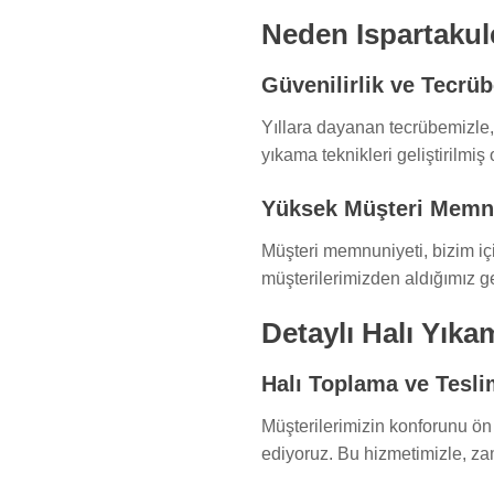
Neden Ispartakul
Güvenilirlik ve Tecrü
Yıllara dayanan tecrübemizle
yıkama teknikleri geliştirilmiş
Yüksek Müşteri Memn
Müşteri memnuniyeti, bizim içi
müşterilerimizden aldığımız g
Detaylı Halı Yık
Halı Toplama ve Tesli
Müşterilerimizin konforunu ön 
ediyoruz. Bu hizmetimizle, za