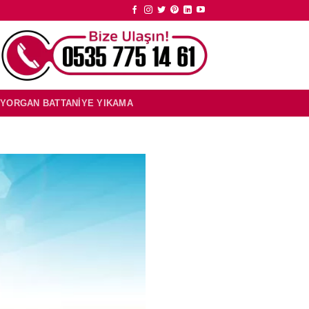
YORGAN BATTANIYE YIKAMA