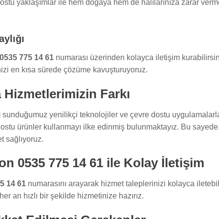
ostu yaklaşımlar ile hem doğaya hem de halılarınıza zarar vermed
aylığı
 0535 775 14 61
numarası üzerinden kolayca iletişim kurabilirs
nizi en kısa sürede çözüme kavuşturuyoruz.
 Hizmetlerimizin Farkı
i
sunduğumuz yenilikçi teknolojiler ve çevre dostu uygulamalarla
dostu ürünler kullanmayı ilke edinmiş bulunmaktayız. Bu sayede,
 sağlıyoruz.
on 0535 775 14 61 ile Kolay İletişim
5 14 61
numarasını arayarak hizmet taleplerinizi kolayca iletebili
er an hızlı bir şekilde hizmetinize hazırız.