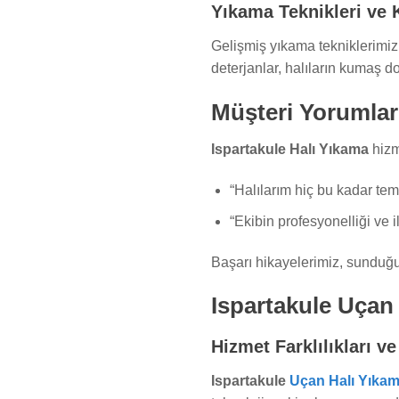
Yıkama Teknikleri ve 
Gelişmiş yıkama tekniklerimiz 
deterjanlar, halıların kumaş d
Müşteri Yorumlar
Ispartakule Halı Yıkama
hizm
“Halılarım hiç bu kadar temi
“Ekibin profesyonelliği ve 
Başarı hikayelerimiz, sunduğu
Ispartakule Uçan
Hizmet Farklılıkları ve
Ispartakule
Uçan Halı Yıka