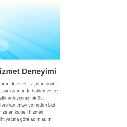
Hizmet Deneyimi
ık hem de estetik açıdan büyük
te, aynı zamanda bakteri ve toz
ik anlayışınızı bir üst
zlere tanıtmayı ve neden bizi
ize en kaliteli hizmeti
 ihtiyacına göre adım adım