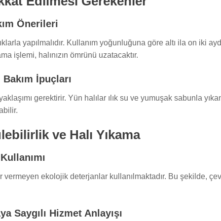
kkat Edilmesi Gerekenler
kım Önerileri
lıklarla yapılmalıdır. Kullanım yoğunluğuna göre altı ila on iki ay
ma işlemi, halınızın ömrünü uzatacaktır.
 Bakım İpuçları
ik yaklaşımı gerektirir. Yün halılar ılık su ve yumuşak sabunla yıka
bilir.
ebilirlik ve Halı Yıkama
 Kullanımı
vermeyen ekolojik deterjanlar kullanılmaktadır. Bu şekilde, çevre
ya Saygılı Hizmet Anlayışı