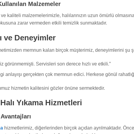
Kullanılan Malzemeler
ve kaliteli malzemelerimizle, halılarınızın uzun ömürlü olmasına
okusuna zarar vermeden etkili temizlik sunmaktadır.
ı ve Deneyimler
etimizden memnun kalan birçok müşterimiz, deneyimlerini şu şe
z görünmemişti. Servisleri son derece hızlı ve etkili.”
ilgi anlayışı gerçekten çok memnun edici. Herkese gönül rahatlığ
muz hizmetin kalitesini gözler önüne sermektedir.
 Halı Yıkama Hizmetleri
 Avantajları
ma
hizmetlerimiz, diğerlerinden birçok açıdan ayrılmaktadır. Önceli