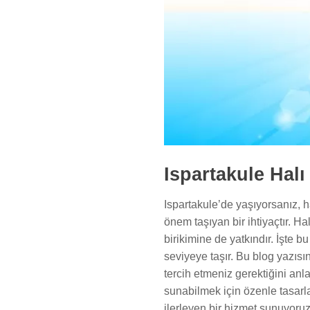
Ispartakule Hal
Ispartakule’de yaşıyorsanız, h
önem taşıyan bir ihtiyaçtır. Ha
birikimine de yatkındır. İşte 
seviyeye taşır. Bu blog yazısı
tercih etmeniz gerektiğini an
sunabilmek için özenle tasarla
ilerleyen bir hizmet sunuyoruz