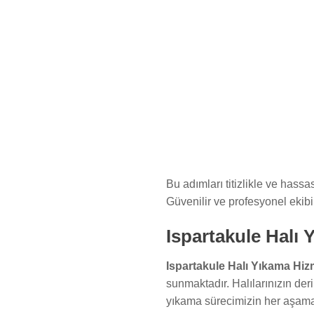
Bu adımları titizlikle ve hassa
Güvenilir ve profesyonel ekibim
Ispartakule Halı
Ispartakule Halı Yıkama Hiz
sunmaktadır. Halılarınızın der
yıkama sürecimizin her aşamas