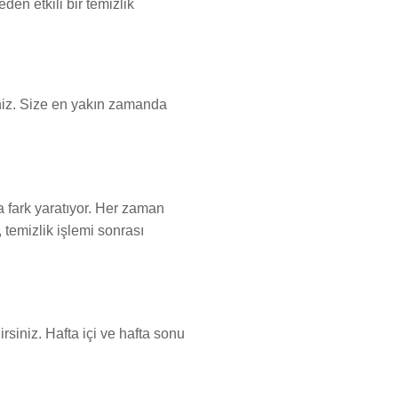
en etkili bir temizlik
iniz. Size en yakın zamanda
 fark yaratıyor. Her zaman
 temizlik işlemi sonrası
rsiniz. Hafta içi ve hafta sonu