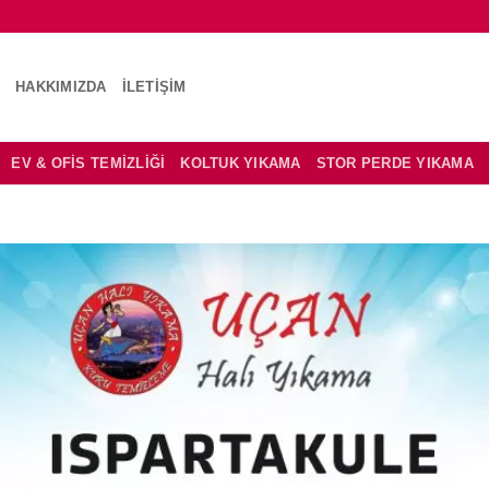
A
HAKKIMIZDA
İLETIŞIM
EV & OFIS TEMIZLIĞI
KOLTUK YIKAMA
STOR PERDE YIKAMA