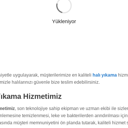
Yükleniyor
siyetle uygulayarak, müşterilerimize en kaliteli
halı yıkama
hizme
izle halılarınızı güvenle bize teslim edebilirsiniz.
 Yıkama Hizmetimiz
metimiz
, son teknolojiye sahip ekipman ve uzman ekibi ile sizle
inlemesine temizlenmesi, leke ve bakterilerden arındırılması için
ında müşteri memnuniyetini ön planda tutarak, kaliteli hizmet 