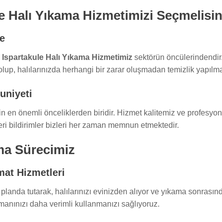
e Halı Yıkama Hizmetimizi Seçmelisin
be
,
Ispartakule Halı Yıkama Hizmetimiz
sektörün öncülerindendir.
 olup, halılarınızda herhangi bir zarar oluşmadan temizlik yapılma
uniyeti
n en önemli önceliklerden biridir. Hizmet kalitemiz ve profesyon
eri bildirimler bizleri her zaman memnun etmektedir.
ama Sürecimiz
mat Hizmetleri
planda tutarak, halılarınızı evinizden alıyor ve yıkama sonrasınd
manınızı daha verimli kullanmanızı sağlıyoruz.