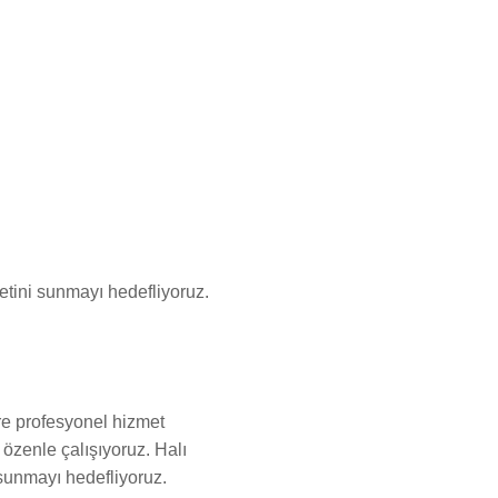
tini sunmayı hedefliyoruz.
re profesyonel hizmet
 özenle çalışıyoruz. Halı
sunmayı hedefliyoruz.