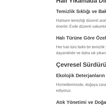
Halı Yıkamada Di
Temizlik Sıklığı ve Ba
Halıların temizliği düzenli ara
önerilir. Evde düzenli vakumla
Halı Türüne Göre Özel
Her halı türü farklı bir temizl
dayanıklıdır ve daha sık yıkana
Çevresel Sürdürül
Ekolojik Deterjanların
Hizmetlerimizde, doğaya zarar 
ediyoruz.
Atık Yönetimi ve Doğa