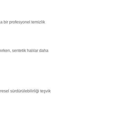
da bir profesyonel temizlik
nırken, sentetik halılar daha
sel sürdürülebilirliği teşvik